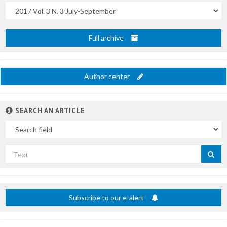
Uscite
Full archive
Author center
SEARCH AN ARTICLE
In
Search
by
title
Subscribe to our e-alert