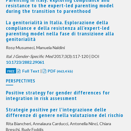
resistance to the expert-led parenting model
during the transition to parenthood
La genitorialità in Italia. Esplorazione della
compliance e della resistenza all’expert-led
parenting model nella fase di transizione alla
genitorialità
Rosy Musumeci, Manuela Naldini
Ital J Gender-Specific Med
2017;3(3):117-120 | DOI
10.1723/2882.29061
Full Text
|
PDF
FREE
(463,4 kb)
PERSPECTIVES
Positive strategy for gender differences for
integration in risk assessment
Strategie positive per l’integrazione delle
differenze di genere nella valutazione del rischio
Rita Biancheri, Annalaura Carducci, Antonella Ninci, Chiara
Breschi, Rudy Foddis