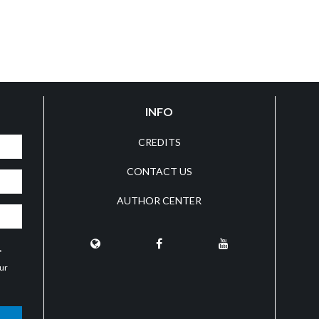
INFO
CREDITS
CONTACT US
AUTHOR CENTER
f
our