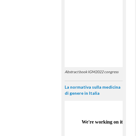
Abstract book IGM2022 congress
La normativa sulla medicina
di genere in Italia