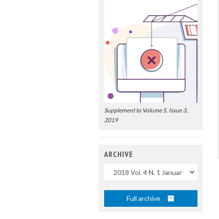
Supplement to Volume 5, Issue 3,
2019
ARCHIVE
Uscite
Full archive