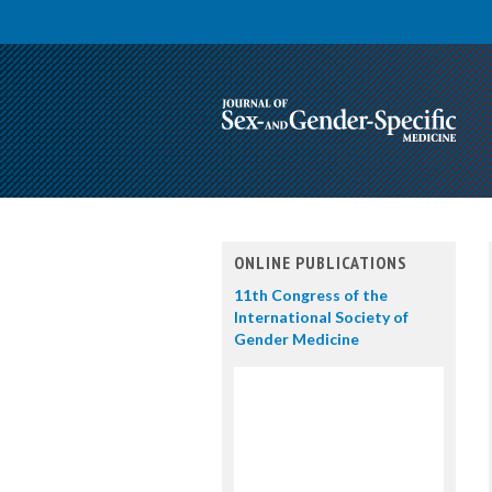
ONLINE PUBLICATIONS
11th Congress of the
International Society of
Gender Medicine