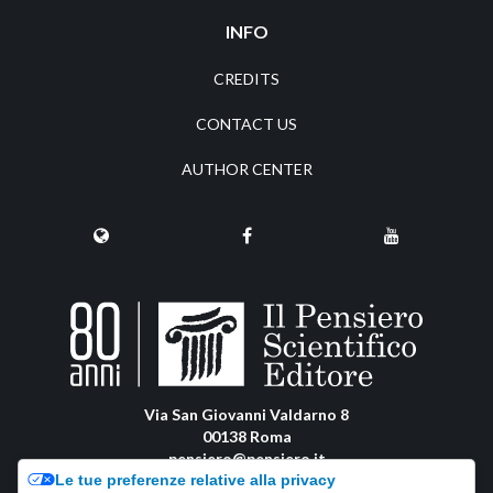
INFO
CREDITS
CONTACT US
AUTHOR CENTER
Via San Giovanni Valdarno 8
00138 Roma
pensiero@pensiero.it
Le tue preferenze relative alla privacy
amministrazione@pec.pensiero.com