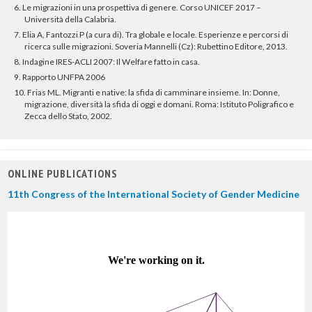
6. Le migrazioni in una prospettiva di genere. Corso UNICEF 2017 –
Università della Calabria.
7. Elia A, Fantozzi P (a cura di). Tra globale e locale. Esperienze e percorsi di
ricerca sulle migrazioni. Soveria Mannelli (Cz): Rubettino Editore, 2013.
8. Indagine IRES-ACLI 2007: Il Welfare fatto in casa.
9. Rapporto UNFPA 2006
10. Frias ML. Migranti e native: la sfida di camminare insieme. In: Donne,
migrazione, diversità la sfida di oggi e domani. Roma: Istituto Poligrafico e
Zecca dello Stato, 2002.
ONLINE PUBLICATIONS
11th Congress of the International Society of Gender Medicine