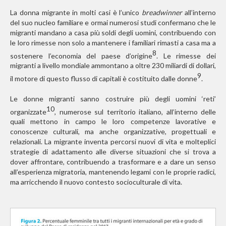
La donna migrante in molti casi è l’unico
breadwinner
all’interno
del suo nucleo familiare e ormai numerosi studi confermano che le
migranti mandano a casa più soldi degli uomini, contribuendo con
le loro rimesse non solo a mantenere i familiari rimasti a casa ma a
8
sostenere l’economia del paese d’origine
. Le rimesse dei
migranti a livello mondiale ammontano a oltre 230 miliardi di dollari,
9
il motore di questo flusso di capitali è costituito dalle donne
.
Le donne migranti sanno costruire più degli uomini ‘reti’
10
organizzate
, numerose sul territorio italiano, al­l’interno delle
quali mettono in campo le loro competenze lavorative e
conoscenze culturali, ma anche organizzative, progettuali e
relazionali. La migrante inventa percorsi nuovi di vita e molteplici
strategie di adattamento alle diverse situazioni che si trova a
dover affrontare, contribuendo a trasformare e a dare un senso
all’esperienza migratoria, mantenendo legami con le proprie radici,
ma arricchendo il nuovo contesto socioculturale di vita.