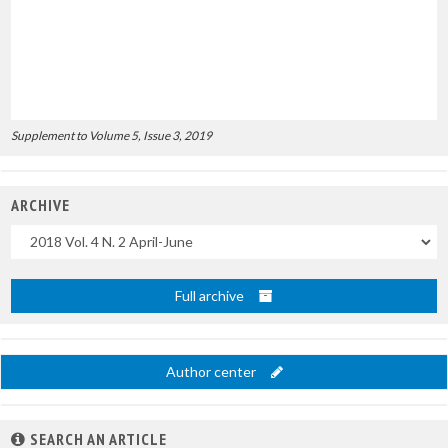
Supplement to Volume 5, Issue 3, 2019
ARCHIVE
Uscite
Full archive
Author center
SEARCH AN ARTICLE