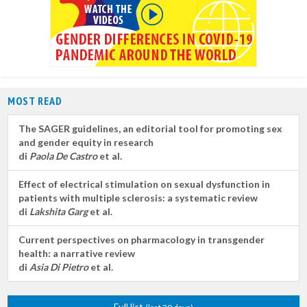
MOST READ
The SAGER guidelines, an editorial tool for promoting sex
and gender equity in research
di
Paola De Castro
et al.
Effect of electrical stimulation on sexual dysfunction in
patients with multiple sclerosis: a systematic review
di
Lakshita Garg
et al.
Current perspectives on pharmacology in transgender
health: a narrative review
di
Asia Di Pietro
et al.
Full list