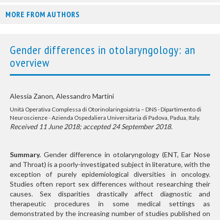
MORE FROM AUTHORS
Gender differences in otolaryngology: an
overview
Alessia Zanon, Alessandro Martini
Unità Operativa Complessa di Otorinolaringoiatria – DNS - Dipartimento di
Neuroscienze - Azienda Ospedaliera Universitaria di Padova, Padua, Italy.
Received 11 June 2018; accepted 24 September 2018.
Summary.
Gender difference in otolaryngology (ENT, Ear Nose
and Throat) is a poorly-investigated subject in literature, with the
exception of purely epidemiological diversities in oncology.
Studies often report sex differences without researching their
causes. Sex disparities drastically affect diagnostic and
therapeutic procedures in some medical settings as
demonstrated by the increasing number of studies published on