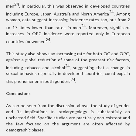
24
men
. In particular, this was observed in developed countries
24
including Europe, Japan, Australia and North-America
. Among
women, data suggest increasing incidence rates too, but from 2
24
to 17 times lower than rates in men
. Moreover, significant
increases in OPC incidence were reported only in European
24
countries for women
.
This study also shows an increasing rate for both OC and OPC,
against a global reduction of some of the greatest risk factors,
24
including tobacco and alcohol
, suggesting that a change in
sexual behavior, especially in developed countries, could explain
24
this phenomenon in both genders
.
Conclusions
As can be seen from the discussion above, the study of gender
and its implications in otolaryngology is substantially an
uncharted field. Specific studies are practically non-existent and
the few
focused on the argument are often affected by
demographic biases.