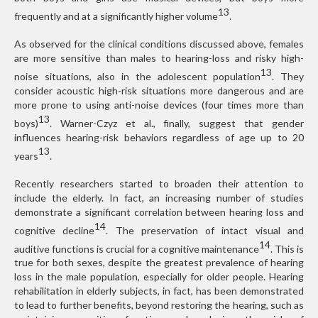
13
frequently and at a significantly higher volume
.
As observed for the clinical conditions discussed above, females
are more sensitive than males to hearing-loss and risky high-
13
noise situations, also in the adolescent population
. They
consider acoustic high-risk situations more dangerous and are
more prone to using anti-noise devices (four times more than
13
boys)
. Warner-Czyz et al., finally, suggest that gender
influences hearing-risk behaviors regardless of age up to 20
13
years
.
Recently researchers started to broaden their attention to
include the elderly. In fact, an increasing number of studies
demonstrate a significant correlation between hearing loss and
14
cognitive decline
. The preservation of intact visual and
14
auditive functions is crucial for a cognitive maintenance
. This is
true for both sexes, despite the greatest prevalence of hearing
loss in the male population, especially for older people. Hearing
rehabilitation in elderly subjects, in fact, has been demonstrated
to lead to further benefits, beyond restoring the hearing, such as