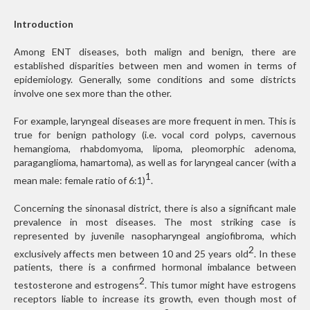
Introduction
Among ENT diseases, both malign and benign, there are
established disparities between men and women in terms of
epidemiology. Generally, some conditions and some districts
involve one sex more than the other.
For example, laryngeal diseases are more frequent in men. This is
true for benign pathology (i.e. vocal cord polyps, cavernous
hemangioma, rhabdomyoma, lipoma, pleomorphic adenoma,
paraganglioma, hamartoma), as well as for laryngeal cancer (with a
1
mean male: female ratio of 6:1)
.
Concerning the sinonasal district, there is also a significant male
prevalence in most diseases. The most striking case is
represented by juvenile nasopharyngeal angiofibroma, which
2
exclusively affects men between 10 and 25 years old
. In these
patients, there is a confirmed hormonal imbalance between
2
testosterone and estrogens
. This tumor might have estrogens
receptors liable to increase its growth, even though most of