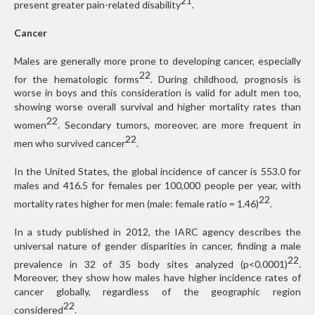
21
present greater pain-related disability
.
Cancer
Males are generally more prone to developing cancer, especially
22
for the hematologic forms
. During childhood, prognosis is
worse in boys and this consideration is valid for adult men too,
showing worse overall survival and higher mortality rates than
22
women
. Secondary tumors, moreover, are more frequent in
22
men who survived cancer
.
In the United States, the global incidence of cancer is 553.0 for
males and 416.5 for females per 100,000 people per year, with
22
mortality rates higher for men (male: female ratio = 1.46)
.
In a study published in 2012, the IARC agency describes the
universal nature of gender disparities in cancer, finding a male
22
prevalence in 32 of 35 body sites analyzed (p<0.0001)
.
Moreover, they show how males have higher incidence rates of
cancer globally, regardless of the geographic region
22
considered
.