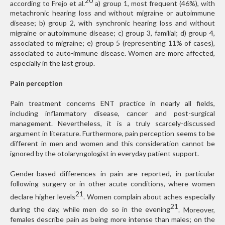
20
according to Frejo et al.
a) group 1, most frequent (46%), with
metachronic hearing loss and without migraine or autoimmune
disease; b) group 2, with synchronic hearing loss and without
migraine or autoimmune disease; c) group 3, familial; d) group 4,
associated to migraine; e) group 5 (representing 11% of cases),
associated to auto-immune disease. Women are more affected,
especially in the last group.
Pain perception
Pain treatment concerns ENT practice in nearly all fields,
including inflammatory disease, cancer and post-surgical
management. Nevertheless, it is a truly scarcely-discussed
argument in literature. Furthermore, pain perception seems to be
different in men and women and this consideration cannot be
ignored by the otolaryngologist in everyday patient support.
Gender-based differences in pain are reported, in particular
following surgery or in other acute conditions, where women
21
declare higher levels
. Women complain about aches especially
21
during the day, while men do so in the evening
. Moreover,
females describe pain as being more intense than males; on the