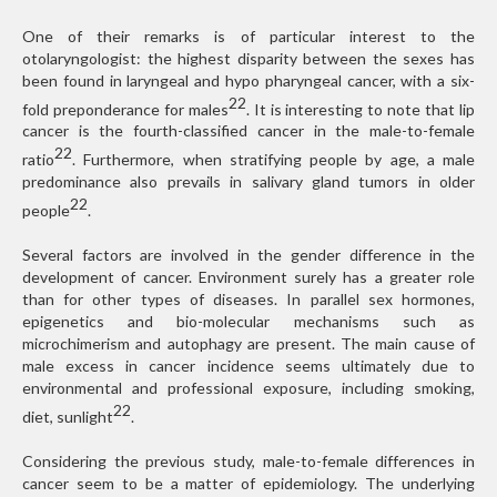
One of their remarks is of particular interest to the
otolaryngologist: the highest disparity between the sexes has
been found in laryngeal and hypo pharyngeal cancer, with a six-
22
fold preponderance for males
. It is interesting to note that lip
cancer is the fourth-classified cancer in the male-to-female
22
ratio
. Furthermore, when stratifying people by age, a male
predominance also prevails in salivary gland tumors in older
22
people
.
Several factors are involved in the gender difference in the
development of cancer. Environment surely has a greater role
than for other types of diseases. In parallel sex hormones,
epigenetics and bio-molecular mechanisms such as
microchimerism and autophagy are present. The main cause of
male excess in cancer incidence seems ultimately due to
environmental and professional exposure, including smoking,
22
diet, sunlight
.
Considering the previous study, male-to-female differences in
cancer seem to be a matter of epidemiology. The underlying