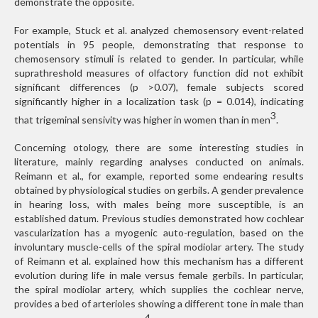
demonstrate the opposite.
For example, Stuck et al. analyzed chemosensory event-related
potentials in 95 people, demonstrating that response to
chemosensory stimuli is related to gender. In particular, while
suprathreshold measures of olfactory function did not exhibit
significant differences (p >0.07), female subjects scored
significantly higher in a localization task (p = 0.014), indicating
3
that trigeminal sensivity was higher in women than in men
.
Concerning otology, there are some interesting studies in
literature, mainly regarding analyses conducted on animals.
Reimann et al., for example, reported some endearing results
obtained by physiological studies on gerbils. A gender prevalence
in hearing loss, with males being more susceptible, is an
established datum. Previous studies demonstrated how cochlear
vascularization has a myogenic auto-regulation, based on the
involuntary muscle-cells of the spiral modiolar artery. The study
of Reimann et al. explained how this mechanism has a different
evolution during life in male versus female gerbils. In particular,
the spiral modiolar artery, which supplies the cochlear nerve,
provides a bed of arterioles showing a different tone in male than
4