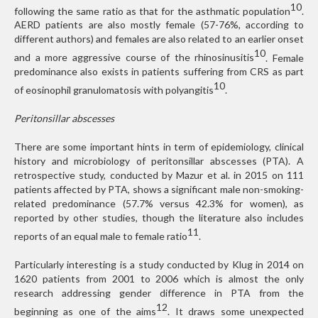
10
following the same ratio as that for the asthmatic population
.
AERD patients are also mostly female (57-76%, according to
different authors) and females are also related to an earlier onset
10
and a more aggressive course of the rhinosinusitis
. Female
predominance also exists in patients suffering from CRS as part
10
of eosinophil granulomatosis with polyangitis
.
Peritonsillar abscesses
There are some important hints in term of epidemiology, clinical
history and microbiology of peritonsillar abscesses (PTA). A
retrospective study, conducted by Mazur et al. in 2015 on 111
patients affected by PTA, shows a significant male non-smoking-
related predominance (57.7% versus 42.3% for women), as
reported by other studies, though the literature also includes
11
reports of an equal male to female ratio
.
Particularly interesting is a study conducted by Klug in 2014 on
1620 patients from 2001 to 2006 which is almost the only
research addressing gender difference in PTA from the
12
beginning as one of the aims
. It draws some unexpected