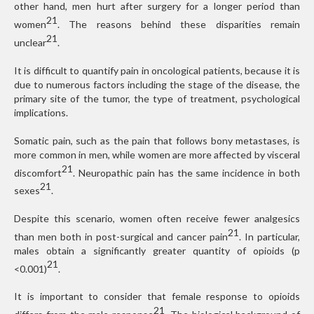
other hand, men hurt after surgery for a longer period than
21
women
. The reasons behind these disparities remain
21
unclear
.
It is difficult to quantify pain in oncological patients, because it is
due to numerous factors including the stage of the disease, the
primary site of the tumor, the type of treatment, psychological
implications.
Somatic pain, such as the pain that follows bony metastases, is
more common in men, while women are more affected by visceral
21
discomfort
. Neuropathic pain has the same incidence in both
21
sexes
.
Despite this scenario, women often receive fewer analgesics
21
than men both in post-surgical and cancer pain
. In particular,
males obtain a significantly greater quantity of opioids (p
21
<0.001)
.
It is important to consider that female response to opioids
21