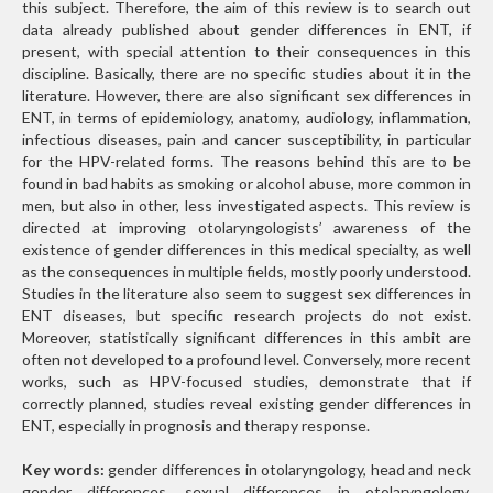
this subject. Therefore, the aim of this review is to search out
data already published about gender differences in ENT, if
present, with special attention to their consequences in this
discipline. Basically, there are no specific studies about it in the
literature. However, there are also significant sex differences in
ENT, in terms of epidemiology, anatomy, audiology, inflammation,
infectious diseases, pain and cancer susceptibility, in particular
for the HPV-related forms. The reasons behind this are to be
found in bad habits as smoking or alcohol abuse, more common in
men, but also in other, less investigated aspects. This review is
directed at improving otolaryngologists’ awareness of the
existence of gender differences in this medical specialty, as well
as the consequences in multiple fields, mostly poorly understood.
Studies in the literature also seem to suggest sex differences in
ENT diseases, but specific research projects do not exist.
Moreover, statistically significant differences in this ambit are
often not developed to a profound level. Conversely, more recent
works, such as HPV-focused studies, demonstrate that if
correctly planned, studies reveal existing gender differences in
ENT, especially in prognosis and therapy response.
Key words:
gender differences in otolaryngology, head and neck
gender differences, sexual differences in otolaryngology,