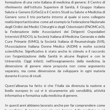
formazione di una rete italiana di medicina di genere: il Centro di
riferimento dell’Istituto Superiore di Sanità, il Gruppo Italiano
Salute e Genere (GISeG) e il Centro Studi su Salute e Medicina di
Genere sono il trio portante intorno al quale si sono collegate
realtà importantissime come ad esempio la Federazione Nazionale
degli Ordini dei Medici Chirurghi e degli Odontoiatri (FNOMCeO),
la Federazione delle Associazioni dei Dirigenti Ospedalieri
Internisti (FADOI), la Società Italiana di Medicina Generale e delle
Cure Primarie (SIMG), la Società Italiana di Reumatologia (SIR),
l’Associazione Italiana Donne Medico (AIDM) e molte società
scientifiche. Significativo è stato anche lo stimolo e il raccordo
con l’organizzazione della Sanità in alcune Regioni e con le
Università. Oggi infatti, nell’insegnamento della medicina, la
dimensione di genere viene proposta non come argomento
separato, ma come dimensione da sviluppare in ogni materia
durante il corso di studi.
Quest’alleanza ha fatto sì che l’Italia sia divenuta la nazione a
livello europeo in cui vi è sicuramente più sensibilità, attività
informativa e formativa sulla medicina di genere.
In questi anni abbiamo lavorato anche per far comprendere come