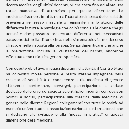
ricerca medica degli ultimi decenni, vi era stata fino ad allora una
totale mancanza di attenzione per questa dimensione. La
medicina di genere, infatti, non è l’approfondimento delle malattie
prevalenti nel sesso maschile o femminile, ma lo studio delle
differenze in tutte le patologie che colpiscono sia le donne che gli
uomini e che possono presentare differenze nei meccanismi
patogenetici, nella diagnostica, nella sintomatologia, nel decorso
clinico, e nella risposta alla terapia. Senza dimenticare che anche
la prevenzione, inclusa la valutazione del rischio, andrebbe
effettuata con un’ottica genere-specifica.
Con questo obiettivo, in quasi dieci anni di attività, il Centro Studi
ha coinvolto molte persone e realtà italiane impegnate nella
crescita di sensibilità e conoscenze sulla medicina di genere
attraverso conferenze, convegni, partecipazione a sedute
dedicate delle diverse società scientifiche, incontri con decisori
politici e sociali, partecipazione alla crescita della medicina di
genere nelle diverse Regioni, collegamenti con tutte le realtà, ad
esempio universitarie, e associazioni nazionali e internazionali che
si dedicano allo sviluppo e alla “messa in pratica” di questa
dimensione della medicina.