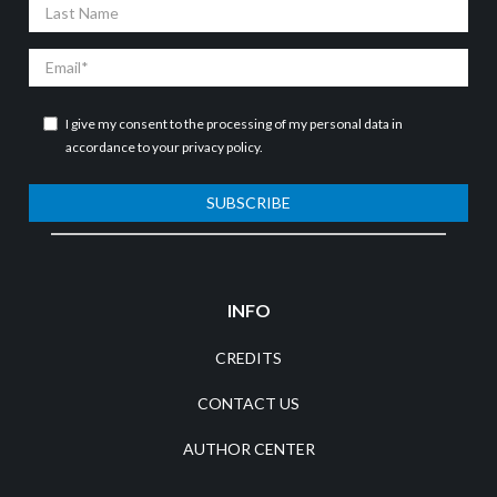
Last
Name
Email
I give my consent to the processing of my personal data in
accordance to your
privacy policy
.
SUBSCRIBE
INFO
CREDITS
CONTACT US
AUTHOR CENTER