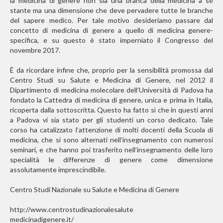
la medicina di genere non sia una branca della medicina a sé
stante ma una dimensione che deve pervadere tutte le branche
del sapere medico. Per tale motivo desideriamo passare dal
concetto di medicina di genere a quello di medicina genere-
specifica, e su questo è stato imperniato il Congresso del
novembre 2017.
È da ricordare infine che, proprio per la sensibilità promossa dal
Centro Studi su Salute e Medicina di Genere, nel 2012 il
Dipartimento di medicina molecolare dell’Università di Padova ha
fondato la Cattedra di medicina di genere, unica e prima in Italia,
ricoperta dalla sottoscritta. Questo ha fatto sì che in questi anni
a Padova vi sia stato per gli studenti un corso dedicato. Tale
corso ha catalizzato l’attenzione di molti docenti della Scuola di
medicina, che si sono alternati nell’insegnamento con numerosi
seminari, e che hanno poi trasferito nell’insegnamento delle loro
specialità le differenze di genere come dimensione
assolutamente imprescindibile.
Centro Studi Nazionale su Salute e Medicina di Genere
http://www.centrostudinazionalesalute
medicinadigenere.it/