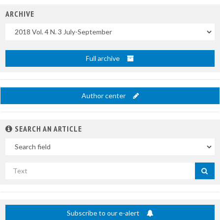
ARCHIVE
Uscite
Full archive
Author center
SEARCH AN ARTICLE
In
Search
by
title
Subscribe to our e-alert