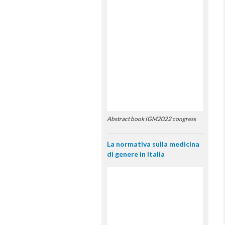
Abstract book IGM2022 congress
La normativa sulla medicina
di genere in Italia