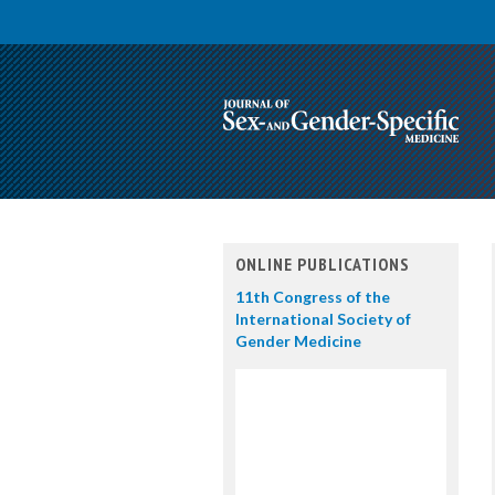
ONLINE PUBLICATIONS
11th Congress of the
International Society of
Gender Medicine