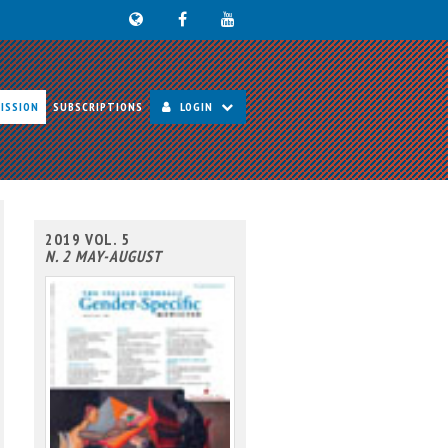
ISSION
SUBSCRIPTIONS
LOGIN
2019 VOL. 5
N. 2 MAY-AUGUST