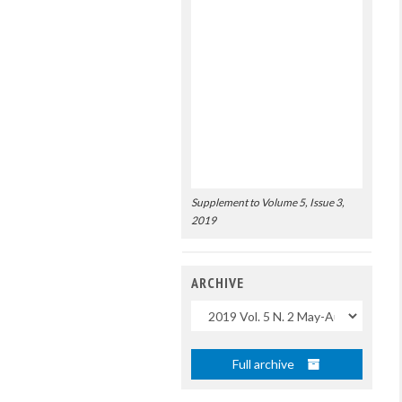
Supplement to Volume 5, Issue 3,
2019
ARCHIVE
Uscite
Full archive